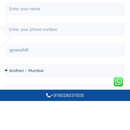
+919028031505
തിരിച്ചു വിളിക്കുക