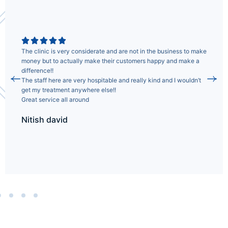
The clinic is very considerate and are not in the business to make
money but to actually make their customers happy and make a
difference!!
The staff here are very hospitable and really kind and I wouldn’t
get my treatment anywhere else!!
Great service all around
Nitish david