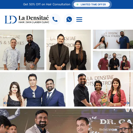
Get 50% Off on Hair Consultation
LIMITED TIME OFFER