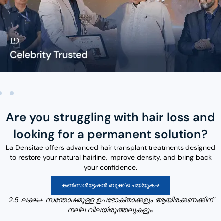
Are you struggling with hair loss and
looking for a permanent solution?
La Densitae offers advanced hair transplant treatments designed
to restore your natural hairline, improve density, and bring back
your confidence.
കൺസൾട്ടേഷൻ ബുക്ക് ചെയ്യുക
2.5 ലക്ഷം+ സന്തോഷമുള്ള ഉപഭോക്താക്കളും ആയിരക്കണക്കിന്
നല്ല വിലയിരുത്തലുകളും.