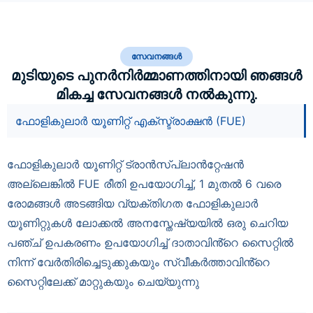
സേവനങ്ങൾ
മുടിയുടെ പുനർനിർമ്മാണത്തിനായി ഞങ്ങൾ
മികച്ച സേവനങ്ങൾ നൽകുന്നു.
ഫോളികുലാർ യൂണിറ്റ് എക്സ്ട്രാക്ഷൻ (FUE)
ഫോളികുലാർ യൂണിറ്റ് ട്രാൻസ്പ്ലാൻറ്റേഷൻ
അല്ലെങ്കിൽ FUE രീതി ഉപയോഗിച്ച്, 1 മുതൽ 6 വരെ
രോമങ്ങൾ അടങ്ങിയ വ്യക്തിഗത ഫോളികുലാർ
യൂണിറ്റുകൾ ലോക്കൽ അനസ്തേഷ്യയിൽ ഒരു ചെറിയ
പഞ്ച് ഉപകരണം ഉപയോഗിച്ച് ദാതാവിൻ്റെ സൈറ്റിൽ
നിന്ന് വേർതിരിച്ചെടുക്കുകയും സ്വീകർത്താവിൻ്റെ
സൈറ്റിലേക്ക് മാറ്റുകയും ചെയ്യുന്നു