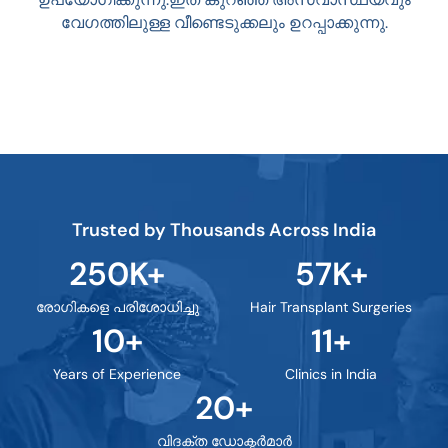
വേഗത്തിലുള്ള വീണ്ടെടുക്കലും ഉറപ്പാക്കുന്നു.
Trusted by Thousands Across India
250
K+
57
K+
രോഗികളെ പരിശോധിച്ചു
Hair Transplant Surgeries
10
+
11
+
Years of Experience
Clinics in India
20
+
വിദക്ത ഡോക്ടർമാർ